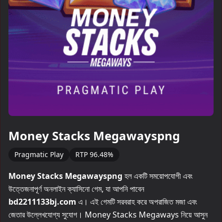
▶
Money Stacks Megawayspng
Pragmatic Play
RTP 96.48%
Money Stacks Megawayspng
হল একটি সময়োপযোগী এবং
উত্তেজনাপূর্ণ অনলাইন ক্যাসিনো গেম, যা আপনি পাবেন
bd2211133bj.com
এ। এই গেমটি সরবরাহ করে অপরাজিত মজা এবং
জেতার উল্লেখযোগ্য সুযোগ। Money Stacks Megaways নিয়ে আসুন