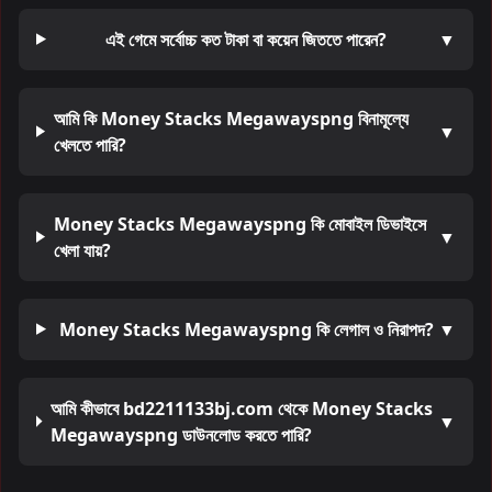
এই গেমে সর্বোচ্চ কত টাকা বা কয়েন জিততে পারেন?
▼
আমি কি Money Stacks Megawayspng বিনামূল্যে
▼
খেলতে পারি?
Money Stacks Megawayspng কি মোবাইল ডিভাইসে
▼
খেলা যায়?
Money Stacks Megawayspng কি লেগাল ও নিরাপদ?
▼
আমি কীভাবে bd2211133bj.com থেকে Money Stacks
▼
Megawayspng ডাউনলোড করতে পারি?