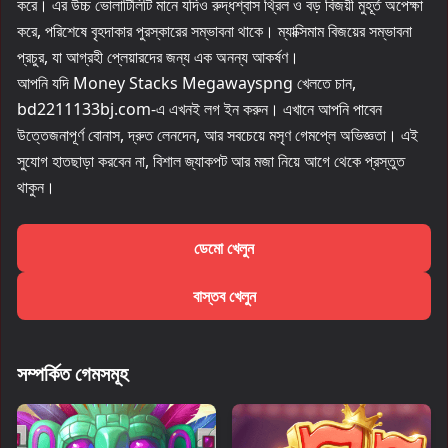
করে। এর উচ্চ ভোলাটিলিটি মানে যদিও রুদ্ধশ্বাস থ্রিল ও বড় বিজয়ী মুহূর্ত অপেক্ষা
করে, পরিশেষে বৃহদাকার পুরস্কারের সম্ভাবনা থাকে। ম্যাক্সিমাম বিজয়ের সম্ভাবনা
প্রচুর, যা আগ্রহী প্লেয়ারদের জন্য এক অনন্য আকর্ষণ।
আপনি যদি Money Stacks Megawayspng খেলতে চান,
bd2211133bj.com-এ এখনই লগ ইন করুন। এখানে আপনি পাবেন
উত্তেজনাপূর্ণ বোনাস, দ্রুত লেনদেন, আর সবচেয়ে মসৃণ গেমপ্লে অভিজ্ঞতা। এই
সুযোগ হাতছাড়া করবেন না, বিশাল জ্যাকপট আর মজা নিয়ে আগে থেকে প্রস্তুত
থাকুন।
ডেমো খেলুন
বাস্তব খেলুন
সম্পর্কিত গেমসমূহ