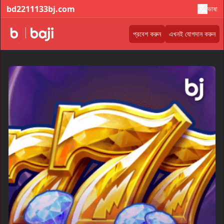
bd2211133bj.com
ভাষা
প্রবেশ করুন
এখনই যোগদান করুন