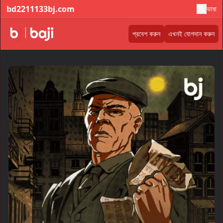
bd2211133bj.com
ভাষা
প্রবেশ করুন
এখনই যোগদান করুন