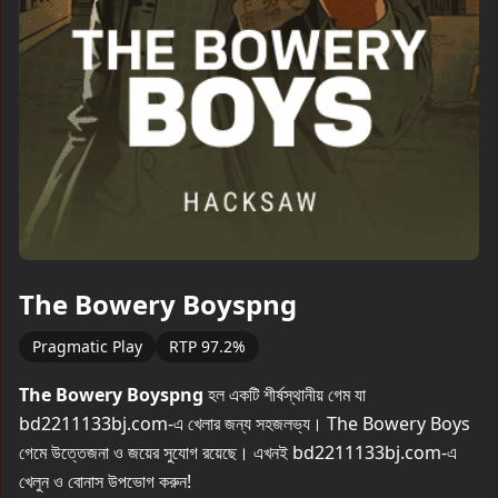
▶
The Bowery Boyspng
Pragmatic Play
RTP 97.2%
The Bowery Boyspng
হল একটি শীর্ষস্থানীয় গেম যা
bd2211133bj.com-এ খেলার জন্য সহজলভ্য। The Bowery Boys
গেমে উত্তেজনা ও জয়ের সুযোগ রয়েছে। এখনই bd2211133bj.com-এ
খেলুন ও বোনাস উপভোগ করুন!