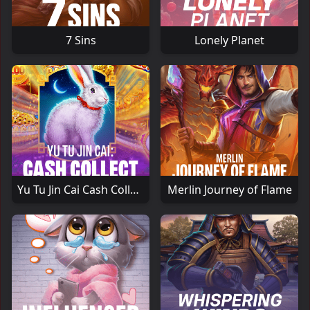
7 Sins
Lonely Planet
Yu Tu Jin Cai Cash Collect
Merlin Journey of Flame