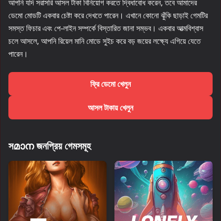
আপনি যদি সরাসরি আসল টাকা বিনিয়োগ করতে দ্বিধাবোধ করেন, তবে আমাদের
ডেমো মোডটি একবার চেষ্টা করে দেখতে পারেন। এখানে কোনো ঝুঁকি ছাড়াই গেমটির
সমস্ত ফিচার এবং পে-লাইন সম্পর্কে বিস্তারিত জানা সম্ভব। একবার আত্মবিশ্বাস
চলে আসলে, আপনি রিয়েল মানি মোডে সুইচ করে বড় জয়ের লক্ষ্যে এগিয়ে যেতে
পারেন।
ফ্রি ডেমো খেলুন
আসল টাকায় খেলুন
সമാന জনপ্রিয় গেমসমূহ