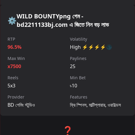
WILD BOUNTYpng গেম -
⚙️
bd2211133bj.com এ জিতে নিন বড় লাভ
RTP
Volatility
96.5%
High ⚡⚡⚡⚡🌑
Max Win
Paylines
x7500
25
Reels
Min Bet
5x3
৳10
Provider
Features
BD গেমিং স্টুডিও
ফ্রি স্পিনস, মাল্টিপ্লায়ার, ওয়াইল্ডস
❓