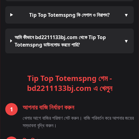
Tip Top Totemspng কি লেগাল ও নিরাপদ?
▼
আমি কীভাবে bd2211133bj.com থেকে Tip Top
▼
Totemspng ডাউনলোড করতে পারি?
Tip Top Totemspng গেম -
bd2211133bj.com এ খেলুন
আপনার বাজি নির্ধারণ করুন
1
খেলার আগে বাজির পরিমাণ সেট করুন। বাজি পরিবর্তন করে আপনার জয়ের
সম্ভাবনা বৃদ্ধি করুন।