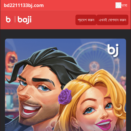
bd2211133bj.com
ভাষা
প্রবেশ করুন
এখনই যোগদান করুন