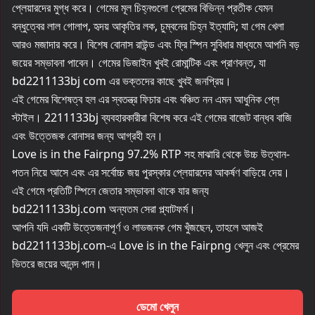
প্লেয়ারদের মুগ্ধ করে। গেমের মূল চিহ্নগুলো প্রেমের বিভিন্ন প্রতীক যেমন
বন্ধুত্বের লাল গোলাপ, হৃদয় আকৃতির লক, চুম্বনের চিহ্ন ইত্যাদি; যা গেম খেলা
আরও মজাদার করে। বিশেষ বোনাস রাউন্ড এবং ফ্রি স্পিন সুবিধার মাধ্যমে আপনি বড়
জয়ের সম্ভাবনা পাবেন। গেমের ডিজাইন খুবই রোমান্টিক এবং প্রাণবন্ত, যা
bd2211133bj com এর ভক্তদের কাছে খুবই জনপ্রিয়।
এই গেমের বিশেষত্ব হল এর স্বতন্ত্র ফিচার এবং বঞ্চিত নন এমন আধুনিক প্লে
স্টাইল। 2211133bj ব্যবহারকারীরা বিশেষ করে এই গেমের বাজেট বান্ধব বাজি
এবং উত্তেজক বোনাসর জন্য আগ্রহী হন।
Love is in the Fairpng 97.2% RTP সহ মাঝারি থেকে উচ্চ উত্থান-
পতন নিয়ে আসে এবং এর সর্বোচ্চ জয় পুরস্কার প্লেয়ারদের আকর্ষণ বাড়িয়ে দেয়।
এই গেমে প্রতিটি স্পিনে জেতার সম্ভাবনা থাকে যার জন্য
bd2211133bj.com অন্যতম সেরা প্ল্যাটফর্ম।
আপনি যদি একটি উত্তেজনাপূর্ণ ও লাভজনক গেম খুঁজছেন, তাহলে আজই
bd2211133bj.com-এ Love is in the Fairpng খেলুন এবং প্রেমের
ভিতরে জয়ের আনন্দ পান।
ডেমো খেলুন