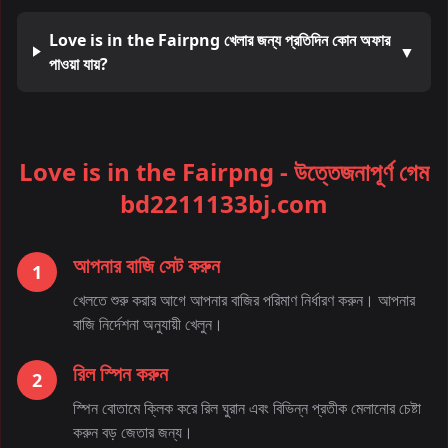
Love is in the Fairpng খেলার জন্য প্রতিদিন কোন অফার
▼
পাওয়া যায়?
Love is in the Fairpng - উত্তেজনাপূর্ণ গেম
bd2211133bj.com
আপনার বাজি সেট করুন
1
খেলতে শুরু করার আগে আপনার বাজির পরিমাণ নির্ধারণ করুন। আপনার
বাজি নির্দেশনা অনুযায়ী খেলুন।
রিল স্পিন করুন
2
স্পিন বোতামে ক্লিক করে রিল ঘুরান এবং বিভিন্ন প্রতীক মেলানোর চেষ্টা
করুন বড় জেতার জন্য।