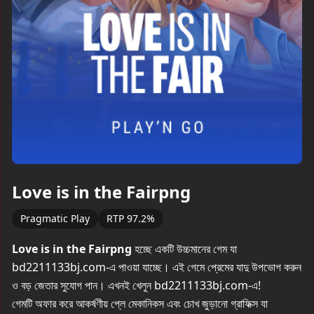
▶
Love is in the Fairpng
Pragmatic Play
RTP 97.2%
Love is in the Fairpng
হচ্ছে একটি উচ্চমানের গেম যা
bd2211133bj.com-এ পাওয়া যাচ্ছে। এই গেমে প্রেমের যাদু উপভোগ করুন
ও বড় জেতার সুযোগ পান। এখনই খেলুন bd2211133bj.com-এ!
গেমটি অফার করে আকর্ষণীয় প্লে মেকানিকস এবং চোখ জুড়ানো গ্রাফিক্স যা