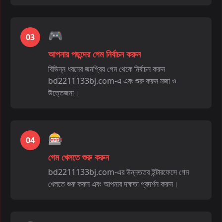
🎮
03
আপনার পছন্দের গেম নির্বাচন করুন
বিভিন্ন ধরনের জনপ্রিয় গেম থেকে নির্বাচন করুন
bd2211133bj.com-এ এবং শুরু করুন মজা ও
উত্তেজনা।
🎰
04
গেম খেলতে শুরু করুন
bd2211133bj.com-এর উন্নততর ইন্টারফেসে গেম
খেলতে শুরু করুন এবং আপনার দক্ষতা প্রদর্শন করুন।