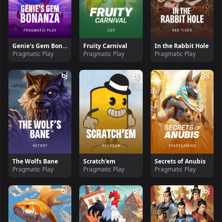
Genie's Gem Bonanza
Fruity Carnival
In the Rabbit Hole
Pragmatic Play
Pragmatic Play
Pragmatic Play
The Wolfs Bane
Scratch’em
Secrets of Anubis
Pragmatic Play
Pragmatic Play
Pragmatic Play