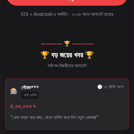
iOS ও Android-এ সমর্থিত - ২০২৪ সালে আপডেট হয়েছে
———— 🏆 ————
🏆 বড় জয়ের খবর 🏆
সর্বশেষ বিজয়ীদের আপডেট
🕒 ১৫ মিনিট আগে
সৌরভ***
🎰
স্লট মেশিন
৫,০০,০০০ ৳
“খেলা সহজ আর মজা, জেতা হাসিল করে দিল নতুন রোমাঞ্চ!”