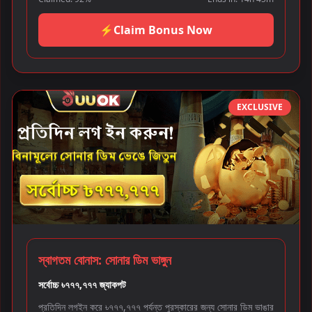
⚡
Claim Bonus Now
EXCLUSIVE
স্বাগতম বোনাস: সোনার ডিম ভাঙ্গুন
সর্বোচ্চ ৳৭৭৭,৭৭৭ জ্যাকপট
প্রতিদিন লগইন করে ৳৭৭৭,৭৭৭ পর্যন্ত পুরস্কারের জন্য সোনার ডিম ভাঙার