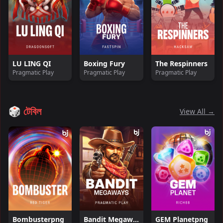
LU LING QI
Boxing Fury
The Respinners
Pragmatic Play
Pragmatic Play
Pragmatic Play
🎲 টেবিল
View All →
Bombusterpng
Bandit Megaways™png
GEM Planetpng