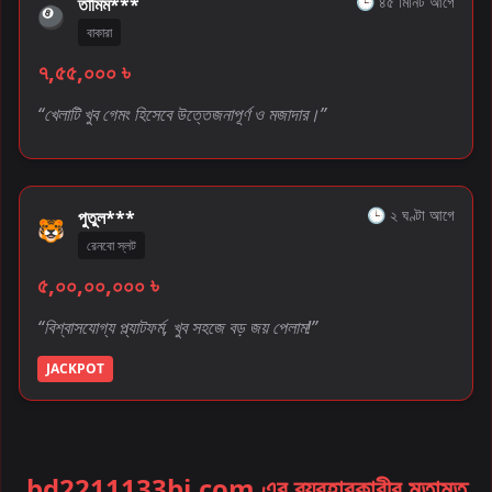
🕒 ৪৫ মিনিট আগে
তামিম***
🎱
বাকারা
৭,৫৫,০০০ ৳
“খেলাটি খুব গেমং হিসেবে উত্তেজনাপূর্ণ ও মজাদার।”
🕒 ২ ঘণ্টা আগে
পুতুল***
🐯
রেনবো স্লট
৫,০০,০০,০০০ ৳
“বিশ্বাসযোগ্য প্ল্যাটফর্ম, খুব সহজে বড় জয় পেলাম!”
JACKPOT
bd2211133bj.com এর ব্যবহারকারীর মতামত