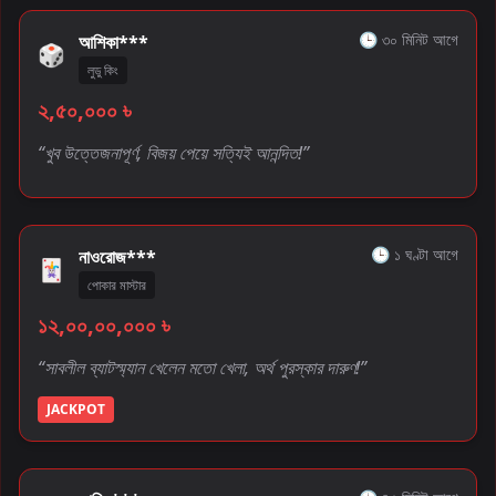
🕒 ৩০ মিনিট আগে
আশিকা***
🎲
লুডু কিং
২,৫০,০০০ ৳
“খুব উত্তেজনাপূর্ণ, বিজয় পেয়ে সত্যিই আনন্দিত!”
🕒 ১ ঘণ্টা আগে
নাওরোজ***
🃏
পোকার মাস্টার
১২,০০,০০,০০০ ৳
“সাবলীল ব্যাটস্ম্যান খেলেন মতো খেলা, অর্থ পুরস্কার দারুণ!”
JACKPOT