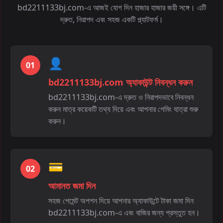
bd2211133bj.com-এ আজই যোগ দিন হাজার হাজার জয়ী সঙ্গে। এটি
দ্রুত, নিরাপদ এবং সহজ একটি প্ল্যাটফর্ম।
👤
01
bd2211133bj.com অ্যাকাউন্ট নিবন্ধন করুন
bd2211133bj.com-এ দ্রুত ও নিরাপদভাবে নিবন্ধন
করুন মাত্র কয়েকটি তথ্য দিয়ে এবং আপনার গেমিং যাত্রা শুরু
করুন।
💳
02
আমানত জমা দিন
সহজ পেমেন্ট অপশন দিয়ে আপনার অ্যাকাউন্টে টাকা জমা দিন
bd2211133bj.com-এ এবং বাজির জন্য প্রস্তুত হন।