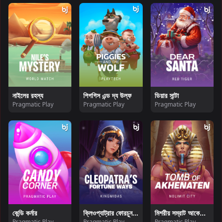
নাইলের রহস্য
পিগগিস এন্ড দ্য উল্ফ
ডিয়ার সান্টা
Pragmatic Play
Pragmatic Play
Pragmatic Play
কেন্ডি কর্নার
ক্লিওপ্যাট্রার ফোরচুন ওয়েজ
মিশরীয় সম্রাট আকেনাতেনের সমাধি
Pragmatic Play
Pragmatic Play
Pragmatic Play