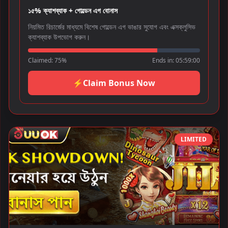
১৫% ক্যাশব্যাক + গোল্ডেন এগ বোনাস
নিয়মিত রিচার্জের মাধ্যমে বিশেষ গোল্ডেন এগ ভাঙার সুযোগ এবং এক্সক্লুসিভ
ক্যাশব্যাক উপভোগ করুন।
Claimed: 75%
Ends in: 05:59:00
⚡
Claim Bonus Now
LIMITED