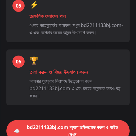
⚡
05
তাত্ক্ষণিক ফলাফল পান
খেলার পরতমুহূর্তেই ফলাফল দেখুন bd2211133bj.com-
এ এবং আপনার জয়ের আনন্দ উপভোগ করুন।
🏆
06
তালা করুন ও বিজয় উদযাপন করুন
আপনার পুরস্কার নিরাপদে উত্তোলন করুন
bd2211133bj.com-এ এবং জয়ের আনন্দকে আরও বড়
করুন।
bd2211133bj.com অ্যাপ ডাউনলোড করুন ও গাইড
☁️
দেখুন