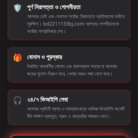
🛡️
পূর্ণ নিরাপত্তা ও গোপনীয়তা
আপনার ডেটা এবং লেনদেন সর্বোচ্চ নিরাপত্তা প্রটোকলের অধীনে
সুরক্ষিত। bd2211133bj.com আপনার গোপনীয়তাকে
সর্বোচ্চ অগ্রাধিকার দেয়।
🎁
বোনাস ও পুরস্কার
নিয়মিত আকর্ষণীয় বোনাস এবং ক্যাশব্যাক অফার যা আপনার
জয়ের সুযোগ দ্বিগুণ করে, খেলায় আরও মজা যোগ করে।
🎧
২৪/৭ ভিআইপি সেবা
আপনার প্রতিটি প্রশ্ন ও সমস্যার জন্য অভিজ্ঞ ভিআইপি সাপোর্ট
টিম সর্বক্ষণ প্রস্তুত, দ্রুত ও আন্তরিক সমাধান দেবে।