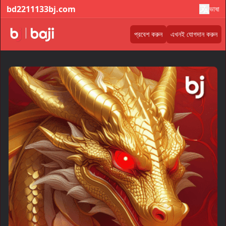
bd2211133bj.com
ভাষা
প্রবেশ করুন
এখনই যোগদান করুন