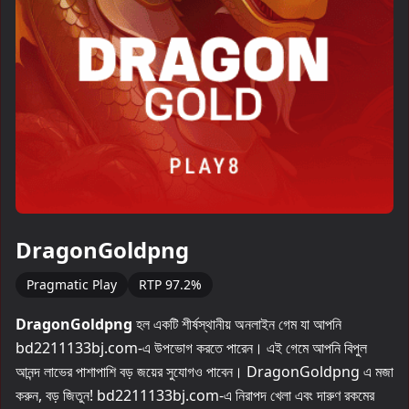
▶
DragonGoldpng
Pragmatic Play
RTP 97.2%
DragonGoldpng
হল একটি শীর্ষস্থানীয় অনলাইন গেম যা আপনি
bd2211133bj.com-এ উপভোগ করতে পারেন। এই গেমে আপনি বিপুল
আনন্দ লাভের পাশাপাশি বড় জয়ের সুযোগও পাবেন। DragonGoldpng এ মজা
করুন, বড় জিতুন! bd2211133bj.com-এ নিরাপদ খেলা এবং দারুণ রকমের