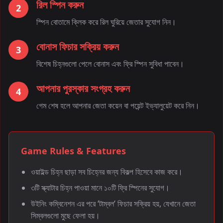
রিল স্পিন করুন
2
স্পিন বোতামে ক্লিক করে রিল ঘুরিয়ে জেতার সুযোগ নিন।
বোনাস ফিচার সক্রিয় করুন
3
বিশেষ চিহ্নগুলো পেলে বোনাস এবং ফ্রি স্পিন সুবিধা পাবেন।
আপনার পুরস্কার সংগ্রহ করুন
4
গেম শেষ হলে আপনার জেতা কয়েন বা পয়েন্ট ইভ্যালুয়েট করে নিন।
Game Rules & Features
ওয়াইল্ড চিহ্ন ছাড়া সব চিহ্নের জন্য বিকল্প হিসেবে কাজ করে।
৩টি স্ক্যাটার চিহ্ন পাওয়া মানে ১০টি ফ্রি স্পিনের সুযোগ।
উইনিং কম্বিনেশন এর পরে ‘টাম্বল’ ফিচার সক্রিয় হয়, যেখানে জেতা
সিম্বলগুলো মুছে ফেলা হয়।