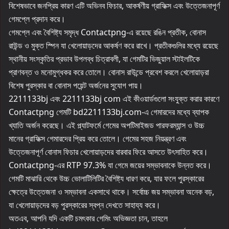
বিশেষভাবে জনপ্রিয় কারণ এটি অভিনব ফিচার, আকর্ষণীয় গ্রাফিক্স এবং উত্তেজনাপূর্ণ
গেমপ্লে প্রদান করে।
গেমপ্লে এবং বৈশিষ্ট্য সমৃদ্ধ Contactpng-এ রয়েছে রঙিন প্রতীক, বোনাস
রাউন্ড ও মুক্ত স্পিন যা খেলোয়াড়দের আকর্ষণ করে রাখে। প্রতীকগুলির মধ্যে রয়েছে
স্থানীয় সংস্কৃতির প্রভাব উপলব্ধ চিত্রাবলী, যা গেমটির ভিজুয়াল স্টাইলটিকে
প্রাণবন্ত ও মনোমুগ্ধকর করে তোলে। বোনাস রাউন্ডে প্রবেশ করলে খেলোয়াড়রা
বিশেষ পুরস্কার বা বোনাস পয়েন্ট অর্জনের সুযোগ পায়।
2211133bj এবং 2211133bj com এই কীওয়ার্ডগুলো সংযুক্ত করার কারণে
Contactpng গেমটি bd2211133bj.com-এ গেমারদের মধ্যে ব্যাপক
খ্যাতি অর্জন করেছে। এই প্ল্যাটফর্মে গেমের অপটিমাইজড পারফরম্যান্স ও উচ্চ
মানের গ্রাফিক্স গেমারদের প্রিয় করে তোলে। গেমের সহজ নিয়ন্ত্রণ এবং
উত্তেজনাপূর্ণ বোনাস ফিচার খেলোয়াড়দের বারবার ফিরে আসতে উৎসাহিত করে।
Contactpng-এর RTP 97.3% যা গেমে জয়ের সম্ভাবনাকে উন্নত করে।
গেমটি মাঝারি থেকে উচ্চ ভোলাটিলিটির বৈশিষ্ট্য ধারণ করে, যার ফলে পুরস্কারের
ক্ষেত্রে উত্তেজনা ও সম্ভাবনা একসাথে থাকে। সর্বোচ্চ জয় সম্ভাবনা অনেক বড়,
যা খেলোয়াড়দের বড় পুরস্কারের স্বপ্ন দেখতে সাহায্য করে।
অতএব, আপনি যদি একটি চমৎকার গেমিং অভিজ্ঞতা চান, তাহলে